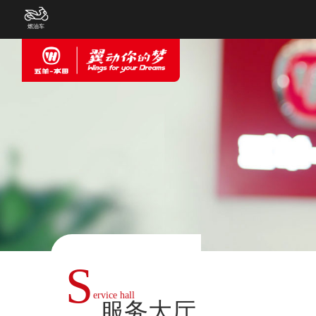
燃油车
S
ervice hall
服务大厅