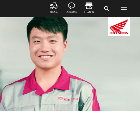
电动车
咨询/试骑
门店搜索