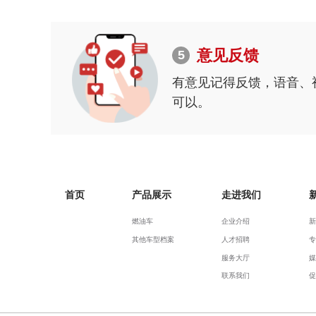
意见反馈
5
有意见记得反馈，语音、
可以。
首页
产品展示
走进我们
燃油车
企业介绍
新
其他车型档案
人才招聘
专
服务大厅
媒
联系我们
促