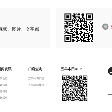
6
视频、图片、文字都
新闻资讯
门店查询
五羊本田APP
闻动态
五羊-本田产品
题活动
咨询/试骑预约
体报道
销活动