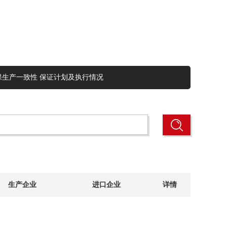
保生产一致性 保证计划及执行情况
生产企业
进口企业
详情