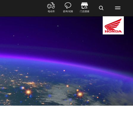
电动车
咨询/试骑
门店搜索