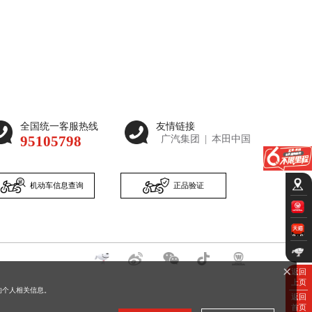
全国统一客服热线
友情链接
95105798
广汽集团
|
本田中国
机动车信息查询
正品验证
返回
上页
的个人相关信息。
返回
首页