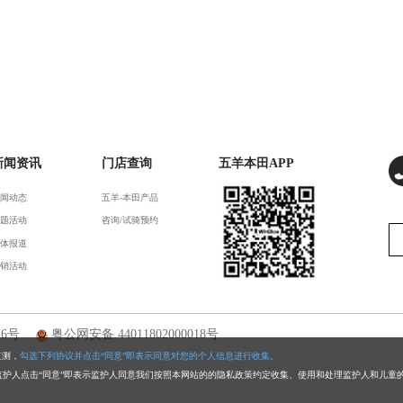
新闻资讯
门店查询
五羊本田APP
闻动态
五羊-本田产品
题活动
咨询/试骑预约
体报道
销活动
16号
粤公网安备 44011802000018号
监测，
勾选下列协议并点击“同意”即表示同意对您的个人信息进行收集。
监护人点击“同意”即表示监护人同意我们按照本网站的的隐私政策约定收集、使用和处理监护人和儿童