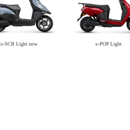
e-SCR Light new
e-POP Light