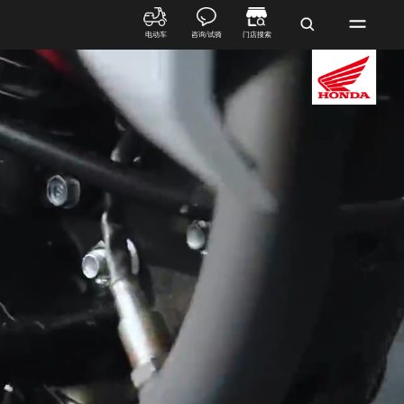
电动车
咨询/试骑
门店搜索