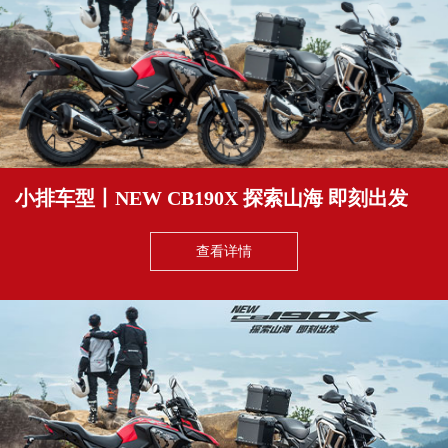
小排车型丨NEW CB190X 探索山海 即刻出发
查看详情