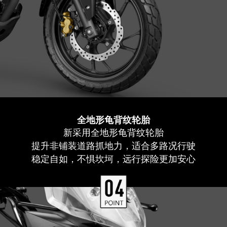
全地形龟背纹轮胎
新采用全地形龟背纹轮胎
提升非铺装道路抓地力，适合多路况行驶
稳定自如，不惧坎坷，远行探险更加安心