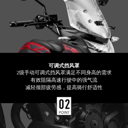
可调式挡风罩
2级手动可调式挡风罩满足不同身高的需求
有效阻隔高速行驶中的强气流
减轻颈部疲劳感，提高骑行舒适性