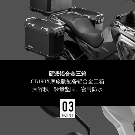
硬派铝合金三箱
CB190X摩旅版配备铝合金三箱
大容积、轻量坚固、密封防水