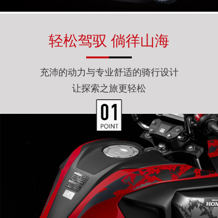
轻松驾驭 倘徉山海
充沛的动力与专业舒适的骑行设计
让探索之旅更轻松