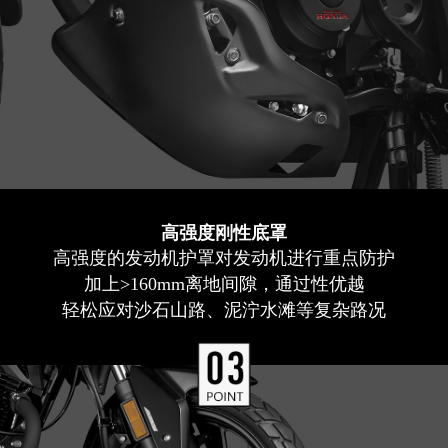
高强度刚性底罩
高强度的发动机护罩对发动机进行重点防护
加上>160mm离地间隙，通过性优越
轻松应对沙石山路、泥泞水滩等复杂路况