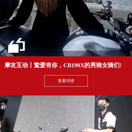
摩友互动丨鸷爱有你，CB190X的男骑女骑们!
查看详情