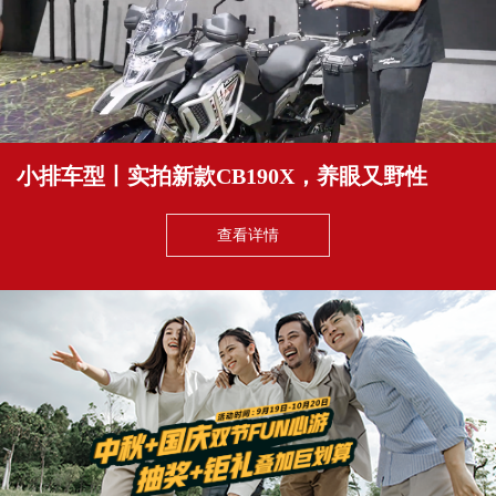
小排车型丨实拍新款CB190X，养眼又野性
查看详情