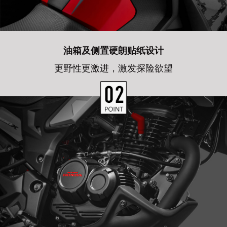
油箱及侧置硬朗贴纸设计
更野性更激进，激发探险欲望