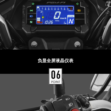
负显全屏液晶仪表