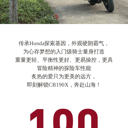
传承Honda探索基因，外观硬朗霸气，
为心存梦想的入门级骑士量身打造
重量更轻、平衡性更好、更易操控，更具
冒险精神的探险车性能
炙热的爱只为更美的远方，
即刻解锁CB190X，奔赴山海！