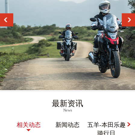
最新资讯
News
D
相关动态
新闻动态
五羊-本田乐趣
骑行日