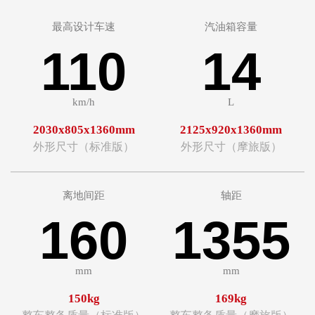
最高设计车速
汽油箱容量
110
14
km/h
L
2030x805x1360mm
2125x920x1360mm
外形尺寸（标准版）
外形尺寸（摩旅版）
离地间距
轴距
160
1355
mm
mm
150kg
169kg