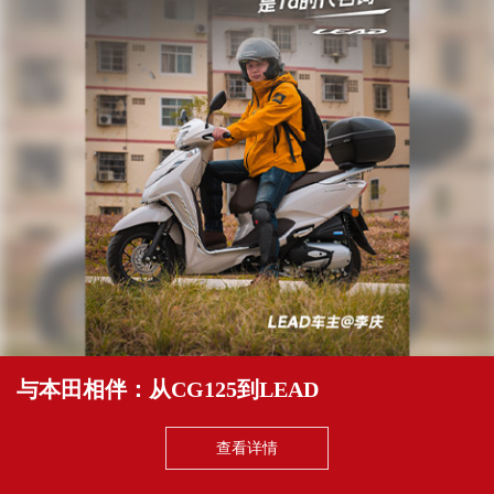
与本田相伴：从CG125到LEAD
查看详情